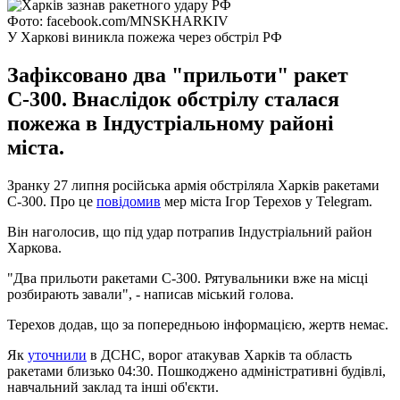
Фото: facebook.com/MNSKHARKIV
У Харкові виникла пожежа через обстріл РФ
Зафіксовано два "прильоти" ракет
С-300. Внаслідок обстрілу сталася
пожежа в Індустріальному районі
міста.
Зранку 27 липня російська армія обстріляла Харків ракетами
С-300. Про це
повідомив
мер міста Ігор Терехов у Telegram.
Він наголосив, що під удар потрапив Індустріальний район
Харкова.
"Два прильоти ракетами С-300. Рятувальники вже на місці
розбирають завали", - написав міський голова.
Терехов додав, що за попередньою інформацією, жертв немає.
Як
уточнили
в ДСНС, ворог атакував Харків та область
ракетами близько 04:30. Пошкоджено адміністративні будівлі,
навчальний заклад та інші об'єкти.