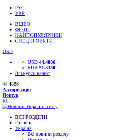
РУС
УКР
ВІДЕО
ФОТО
НАЙПОПУЛЯРНІШІ
СПЕЦПРОЕКТИ
USD
USD
44.4886
EUR
51.3350
Всі курси валют
44.4886
Авторизація
Пошук
RU
ВСІ РОЗДІЛИ
Головна
Україна
Всі новини розділу
Політика