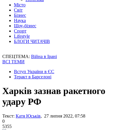
Місто
Світ
Бізнес
Наука
Шоу-бізнес
Спорт
Lifestyle
БЛОГИ ЧИТАЧІВ
СПЕЦТЕМА:
Війна в Ірані
ВСІ ТЕМИ
Вступ України в ЄС
Теракт в Барселоні
Харків зазнав ракетного
удару РФ
Текст:
Катя Юськів
, 27 липня 2022, 07:58
0
5355