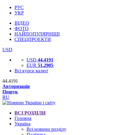
РУС
УКР
ВІДЕО
ФОТО
НАЙПОПУЛЯРНІШІ
СПЕЦПРОЕКТИ
USD
USD
44.4191
EUR
51.2905
Всі курси валют
44.4191
Авторизація
Пошук
RU
ВСІ РОЗДІЛИ
Головна
Україна
Всі новини розділу
Політика