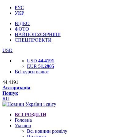
РУС
УКР
ВІДЕО
ФОТО
НАЙПОПУЛЯРНІШІ
СПЕЦПРОЕКТИ
USD
USD
44.4191
EUR
51.2905
Всі курси валют
44.4191
Авторизація
Пошук
RU
ВСІ РОЗДІЛИ
Головна
Україна
Всі новини розділу
Політика