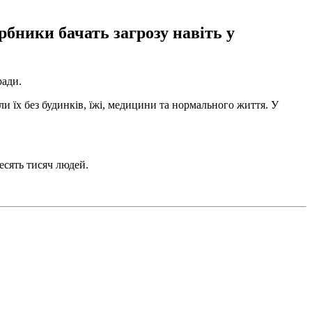
рбники бачать загрозу навіть у
ради.
ли їх без будинків, їжі, медицини та нормального життя. У
есять тисяч людей.