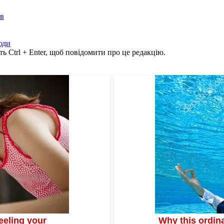
ів
юди
ь Ctrl + Enter, щоб повідомити про це редакцію.