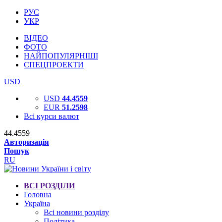
РУС
УКР
ВІДЕО
ФОТО
НАЙПОПУЛЯРНІШІ
СПЕЦПРОЕКТИ
USD
USD
44.4559
EUR
51.2598
Всі курси валют
44.4559
Авторизація
Пошук
RU
ВСІ РОЗДІЛИ
Головна
Україна
Всі новини розділу
Політика