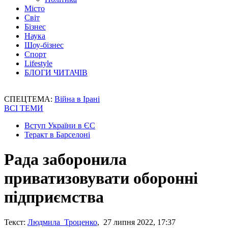
Місто
Світ
Бізнес
Наука
Шоу-бізнес
Спорт
Lifestyle
БЛОГИ ЧИТАЧІВ
СПЕЦТЕМА:
Війна в Ірані
ВСІ ТЕМИ
Вступ України в ЄС
Теракт в Барселоні
Рада заборонила
приватизовувати оборонні
підприємства
Текст:
Людмила Троценко
, 27 липня 2022, 17:37