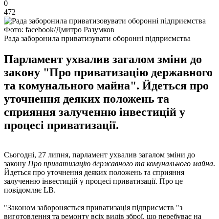
0
472
Фото: facebook/Дмитро Разумков
Рада заборонила приватизувати оборонні підприємства
Парламент ухвалив загалом зміни до
закону "Про приватизацію державного
та комунального майна". Йдеться про
уточнення деяких положень та
сприяння залученню інвестицій у
процесі приватизації.
Сьогодні, 27 липня, парламент ухвалив загалом зміни до
закону
Про приватизацію державного та комунального майна
.
Йдеться про уточнення деяких положень та сприяння
залученню інвестицій у процесі приватизації. Про це
повідомляє LB.
"Законом забороняється приватизація підприємств "з
виготовлення та ремонту всіх видів зброї, що перебуває на