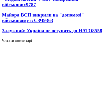
військових
9787
Майора ВСП викрили на "допомозі"
військовому в СЗЧ
9363
Залужний: Україна не вступить до НАТО
8558
Читати коментарі