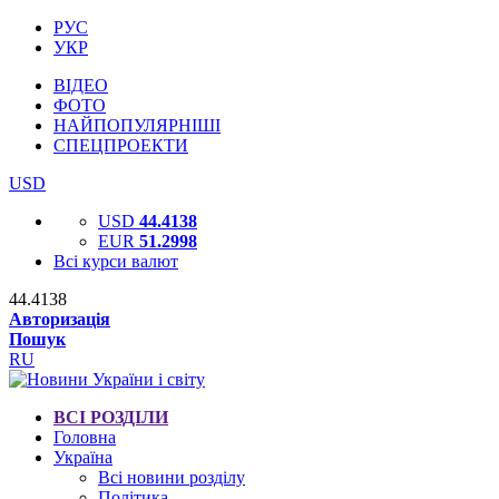
РУС
УКР
ВІДЕО
ФОТО
НАЙПОПУЛЯРНІШІ
СПЕЦПРОЕКТИ
USD
USD
44.4138
EUR
51.2998
Всі курси валют
44.4138
Авторизація
Пошук
RU
ВСІ РОЗДІЛИ
Головна
Україна
Всі новини розділу
Політика