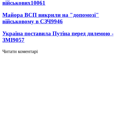
військових
10061
Майора ВСП викрили на "допомозі"
військовому в СЗЧ
9946
Україна поставила Путіна перед дилемою -
ЗМІ
9057
Читати коментарі