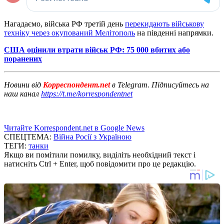
Нагадаємо, війська РФ третій день
перекидають військову
техніку через окупований Мелітополь
на південні напрямки.
США оцінили втрати військ РФ: 75 000 вбитих або
поранених
Новини від
Корреспондент.net
в Telegram. Підписуйтесь на
наш канал
https://t.me/korrespondentnet
Читайте Korrespondent.net в Google News
СПЕЦТЕМА:
Війна Росії з Україною
ТЕГИ:
танки
Якщо ви помітили помилку, виділіть необхідний текст і
натисніть Ctrl + Enter, щоб повідомити про це редакцію.