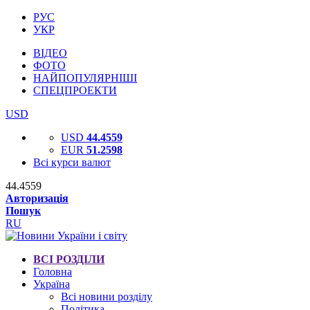
РУС
УКР
ВІДЕО
ФОТО
НАЙПОПУЛЯРНІШІ
СПЕЦПРОЕКТИ
USD
USD
44.4559
EUR
51.2598
Всі курси валют
44.4559
Авторизація
Пошук
RU
ВСІ РОЗДІЛИ
Головна
Україна
Всі новини розділу
Політика