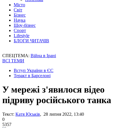
Місто
Світ
Бізнес
Наука
Шоу-бізнес
Спорт
Lifestyle
БЛОГИ ЧИТАЧІВ
СПЕЦТЕМА:
Війна в Ірані
ВСІ ТЕМИ
Вступ України в ЄС
Теракт в Барселоні
У мережі з'явилося відео
підриву російського танка
Текст:
Катя Юськів
, 28 липня 2022, 13:40
0
5357