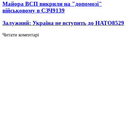
Майора ВСП викрили на "допомозі"
військовому в СЗЧ
9139
Залужний: Україна не вступить до НАТО
8529
Читати коментарі