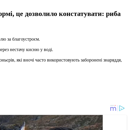
нормі, це дозволило констатувати: риба
олю за благоустроєм.
ерез нестачу кисню у воді.
ньєрів, які вночі часто використовують заборонені знаряддя,