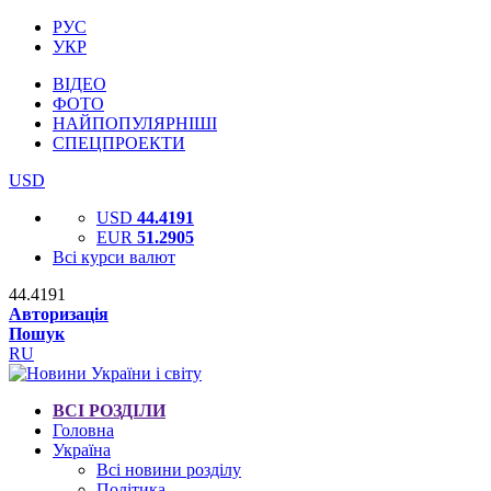
РУС
УКР
ВІДЕО
ФОТО
НАЙПОПУЛЯРНІШІ
СПЕЦПРОЕКТИ
USD
USD
44.4191
EUR
51.2905
Всі курси валют
44.4191
Авторизація
Пошук
RU
ВСІ РОЗДІЛИ
Головна
Україна
Всі новини розділу
Політика