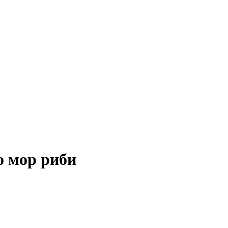
о мор риби