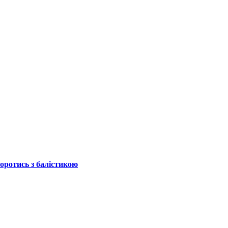
боротись з балістикою