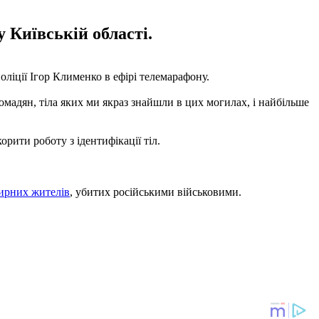
 Київській області.
ліції Ігор Клименко в ефірі телемарафону.
ромадян, тіла яких ми якраз знайшли в цих могилах, і найбільше
рити роботу з ідентифікації тіл.
мирних жителів
, убитих російськими військовими.