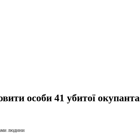
овити особи 41 убитої окупант