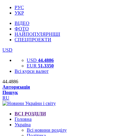
РУС
УКР
ВІДЕО
ФОТО
НАЙПОПУЛЯРНІШІ
СПЕЦПРОЕКТИ
USD
USD
44.4886
EUR
51.3350
Всі курси валют
44.4886
Авторизація
Пошук
RU
ВСІ РОЗДІЛИ
Головна
Україна
Всі новини розділу
Політика