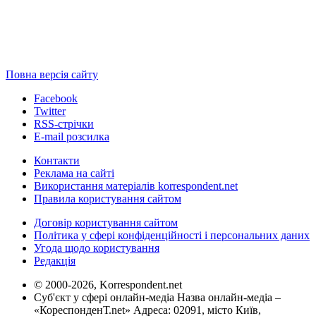
Повна версія сайту
Facebook
Twitter
RSS-стрічки
E-mail розсилка
Контакти
Реклама на сайті
Використання матеріалів korrespondent.net
Правила користування сайтом
Договір користування сайтом
Політика у сфері конфіденційності і персональних даних
Угода щодо користування
Редакція
© 2000-2026, Korrespondent.net
Суб'єкт у сфері онлайн-медіа Назва онлайн-медіа –
«КореспонденТ.net» Адреса: 02091, місто Київ,