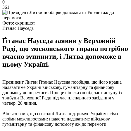
0
361
Фото: скриншот
Ґітанас Науседа
Ґітанас Науседа заявив у Верховній
Раді, що московського тирана потрібно
вчасно зупинити, і Литва допоможе в
цьому Україні.
Президент Литви Ґітанас Науседа пообіцяв, що його країна
надаватиме Україні військову, гуманітарну та фінансову
допомогу до перемоги. Про це він сказав під час виступу із
трибуни Верховної Ради під час пленарного засідання у
четвер, 28 липня.
Він зазначив, що сьогодні Литва підтримує Україну всіма
своїми можливостями: надає та надаватиме військову,
гуманітарну та фінансову допомогу аж до перемоги.