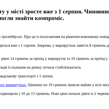
ту у місті зросте вже з 1 серпня. Чинов
могли знайти компроміс.
а тролейбусах. Про це із посиланням на рішення виконкому повід
ться вже з 1 серпня. Зокрема, у маршрутках замість 8 гривень до
вні 14 гривень за проїзд у маршрутці та 10 гривень за проїзд у 
ація із пальним на ринку почала стабілізуватися.
мадському транспорті з 1 липня.
них маршрутках.
Цінники по 10 гривень зникли майже у всіх міс
підвищили з 10 до 15 гривень. Нові ціни почали діяти із 2 червня