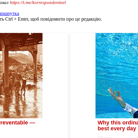
канал
https://t.me/korrespondentnet
аршрутка
ь Ctrl + Enter, щоб повідомити про це редакцію.