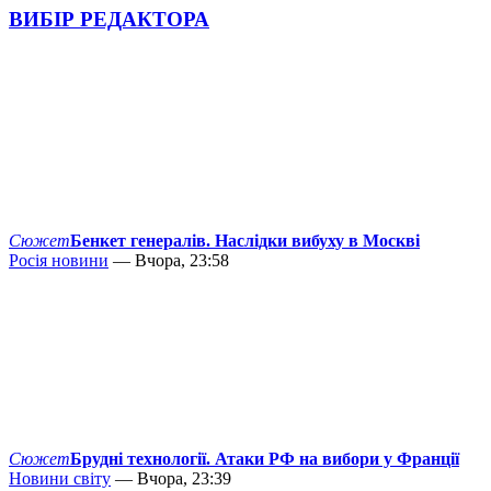
ВИБІР РЕДАКТОРА
Сюжет
Бенкет генералів. Наслідки вибуху в Москві
Росія новини
— Вчора, 23:58
Сюжет
Брудні технології. Атаки РФ на вибори у Франції
Новини світу
— Вчора, 23:39