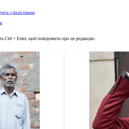
отись з балістикою
ів
ь Ctrl + Enter, щоб повідомити про це редакцію.