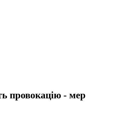
ь провокацію - мер