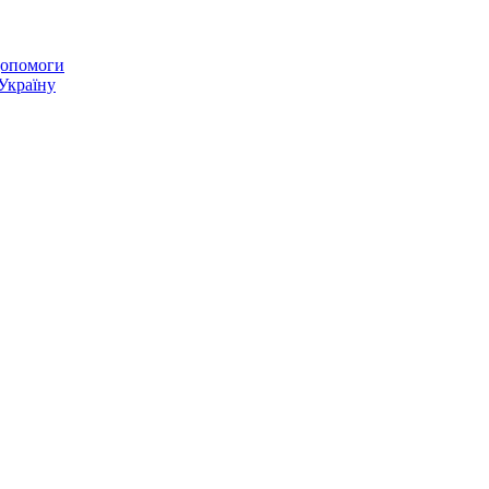
 допомоги
 Україну