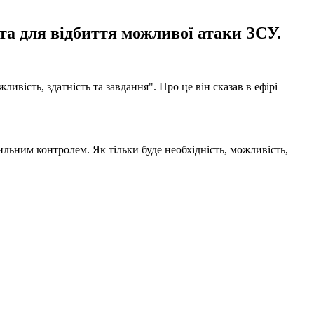
та для відбиття можливої атаки ЗСУ.
ливість, здатність та завдання". Про це він сказав в ефірі
ильним контролем. Як тільки буде необхідність, можливість,