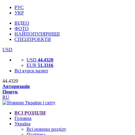
РУС
УКР
ВІДЕО
ФОТО
НАЙПОПУЛЯРНІШІ
СПЕЦПРОЕКТИ
USD
USD
44.4320
EUR
51.3316
Всі курси валют
44.4320
Авторизація
Пошук
RU
ВСІ РОЗДІЛИ
Головна
Україна
Всі новини розділу
Політика