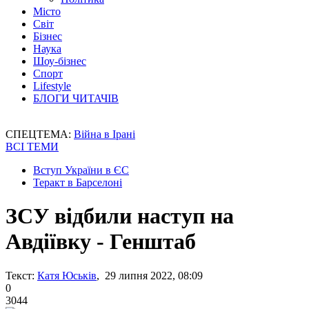
Місто
Світ
Бізнес
Наука
Шоу-бізнес
Спорт
Lifestyle
БЛОГИ ЧИТАЧІВ
СПЕЦТЕМА:
Війна в Ірані
ВСІ ТЕМИ
Вступ України в ЄС
Теракт в Барселоні
ЗСУ відбили наступ на
Авдіївку - Генштаб
Текст:
Катя Юськів
, 29 липня 2022, 08:09
0
3044