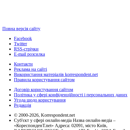
Повна версія сайту
Facebook
Twitter
RSS-стрічки
E-mail розсилка
Контакти
Реклама на сайті
Використання матеріалів korrespondent.net
Правила користування сайтом
Договір користування сайтом
Політика у сфері конфіденційності і персональних даних
Угода щодо користування
Редакція
© 2000-2026, Korrespondent.net
Суб'єкт у сфері онлайн-медіа Назва онлайн-медіа –
«КореспонденТ.net» Адреса: 02091, місто Київ,