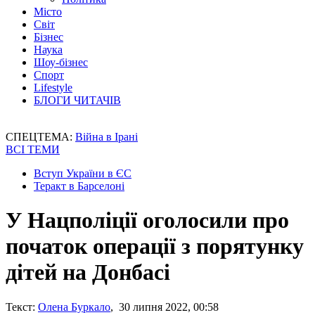
Місто
Світ
Бізнес
Наука
Шоу-бізнес
Спорт
Lifestyle
БЛОГИ ЧИТАЧІВ
СПЕЦТЕМА:
Війна в Ірані
ВСІ ТЕМИ
Вступ України в ЄС
Теракт в Барселоні
У Нацполіції оголосили про
початок операції з порятунку
дітей на Донбасі
Текст:
Олена Буркало
, 30 липня 2022, 00:58