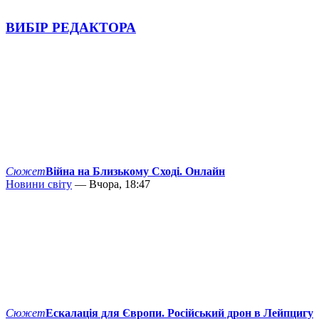
ВИБІР РЕДАКТОРА
Сюжет
Війна на Близькому Сході. Онлайн
Новини світу
— Вчора, 18:47
Сюжет
Ескалація для Європи. Російський дрон в Лейпцигу