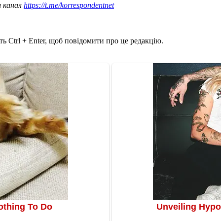
ш канал
https://t.me/korrespondentnet
ь Ctrl + Enter, щоб повідомити про це редакцію.