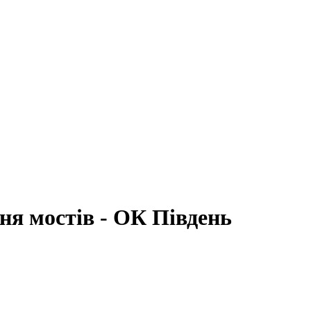
я мостів - ОК Південь