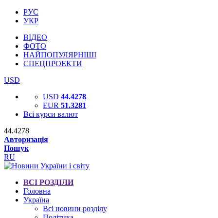
РУС
УКР
ВІДЕО
ФОТО
НАЙПОПУЛЯРНІШІ
СПЕЦПРОЕКТИ
USD
USD
44.4278
EUR
51.3281
Всі курси валют
44.4278
Авторизація
Пошук
RU
ВСІ РОЗДІЛИ
Головна
Україна
Всі новини розділу
Політика