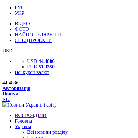
РУС
УКР
ВІДЕО
ФОТО
НАЙПОПУЛЯРНІШІ
СПЕЦПРОЕКТИ
USD
USD
44.4886
EUR
51.3350
Всі курси валют
44.4886
Авторизація
Пошук
RU
ВСІ РОЗДІЛИ
Головна
Україна
Всі новини розділу
Політика