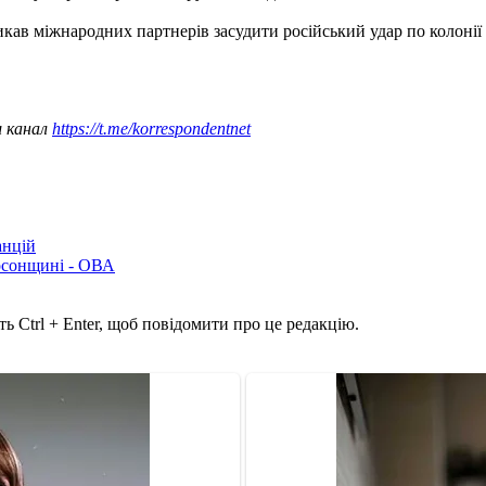
кав міжнародних партнерів засудити російський удар по колонії 
ш канал
https://t.me/korrespondentnet
анцій
рсонщині - ОВА
ь Ctrl + Enter, щоб повідомити про це редакцію.