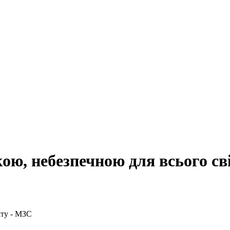
ю, небезпечною для всього св