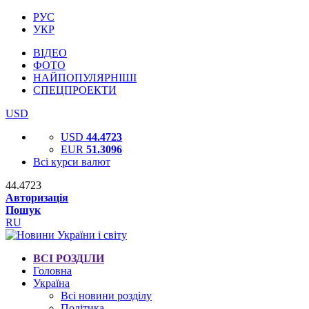
РУС
УКР
ВІДЕО
ФОТО
НАЙПОПУЛЯРНІШІ
СПЕЦПРОЕКТИ
USD
USD
44.4723
EUR
51.3096
Всі курси валют
44.4723
Авторизація
Пошук
RU
ВСІ РОЗДІЛИ
Головна
Україна
Всі новини розділу
Політика