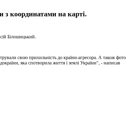
и з координатами на карті.
ксій Білошицький.
стрували свою прихильність до країни-агресора. А також фото
докраїни, яка спотворила життя і землі України", - написав