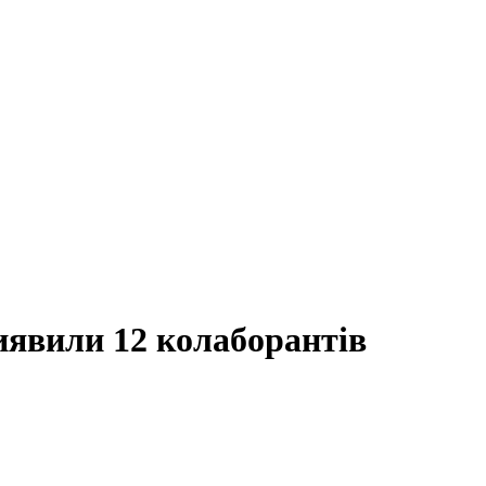
явили 12 колаборантів