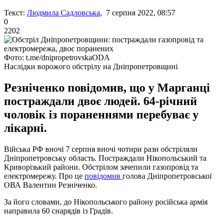
Текст:
Людмила Садловська
, 7 серпня 2022, 08:57
0
2202
Фото: t.me/dnipropetrovskaODA
Наслідки ворожого обстрілу на Дніпропетровщині
Резніченко повідомив, що у Марганці
постраждали двоє людей. 64-річний
чоловік із пораненнями перебуває у
лікарні.
Війська РФ вночі 7 серпня вночі чотири рази обстріляли
Дніпропетровську область. Постраждали Нікопольський та
Криворізький райони. Обстрілом зачепили газопровід та
електромережу. Про це
повідомив
голова Дніпропетровської
ОВА Валентин Резніченко.
За його словами, до Нікопольського району російська армія
направила 60 снарядів із Градів.