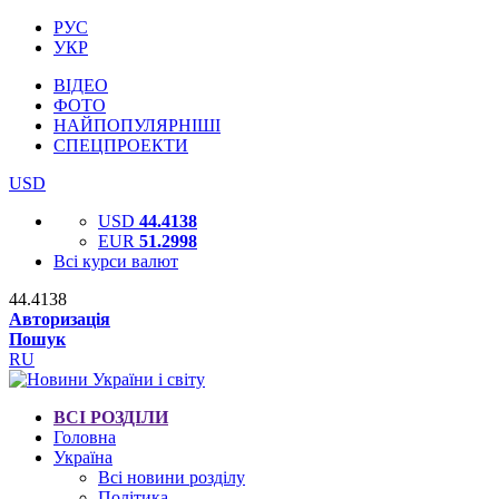
РУС
УКР
ВІДЕО
ФОТО
НАЙПОПУЛЯРНІШІ
СПЕЦПРОЕКТИ
USD
USD
44.4138
EUR
51.2998
Всі курси валют
44.4138
Авторизація
Пошук
RU
ВСІ РОЗДІЛИ
Головна
Україна
Всі новини розділу
Політика