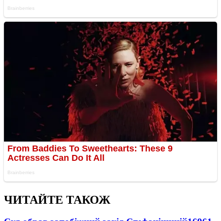
ЧИТАЙТЕ ТАКОЖ