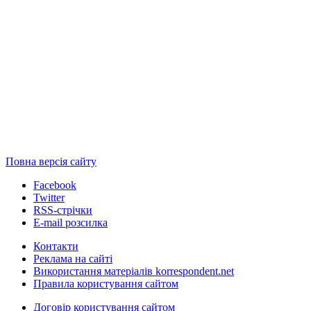
Повна версія сайту
Facebook
Twitter
RSS-стрічки
E-mail розсилка
Контакти
Реклама на сайті
Використання матеріалів korrespondent.net
Правила користування сайтом
Договір користування сайтом