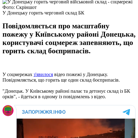
Фото: Скріншот
У Донецьку горить черговий склад БК
Повідомляється про масштабну
пожежу у Київському районі Донецька,
користувачі соцмереж запевняють, що
горить склад боєприпасів.
У соцмережах
з'явилося
відео пожежі у Донецьку.
Повідомляється, що горить ще один склад боєприпасів.
"Донецьк. У Київському районі палає та детонує склад із БК
орків", - йдеться в одному із повідомлень з відео.