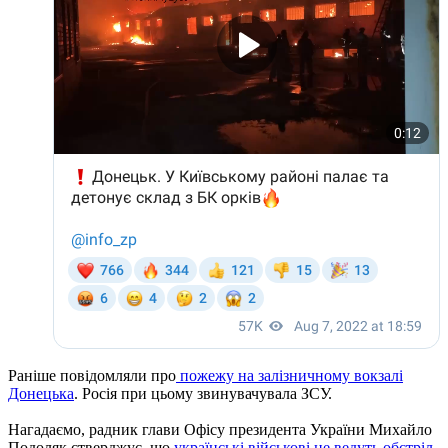
Раніше повідомляли про
пожежу на залізничному вокзалі
Донецька
. Росія при цьому звинувачувала ЗСУ.
Нагадаємо, радник глави Офісу президента України Михайло
Подоляк стверджує, що
українські військові не ведуть обстріл