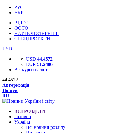
РУС
УКР
ВІДЕО
ФОТО
НАЙПОПУЛЯРНІШІ
СПЕЦПРОЕКТИ
USD
USD
44.4572
EUR
51.2486
Всі курси валют
44.4572
Авторизація
Пошук
RU
ВСІ РОЗДІЛИ
Головна
Україна
Всі новини розділу
Політика