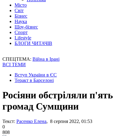
Місто
Світ
Бізнес
Наука
Шоу-бізнес
Спорт
Lifestyle
БЛОГИ ЧИТАЧІВ
СПЕЦТЕМА:
Війна в Ірані
ВСІ ТЕМИ
Вступ України в ЄС
Теракт в Барселоні
Росіяни обстріляли п'ять
громад Сумщини
Текст:
Расенко Елена
, 8 серпня 2022, 01:53
0
808