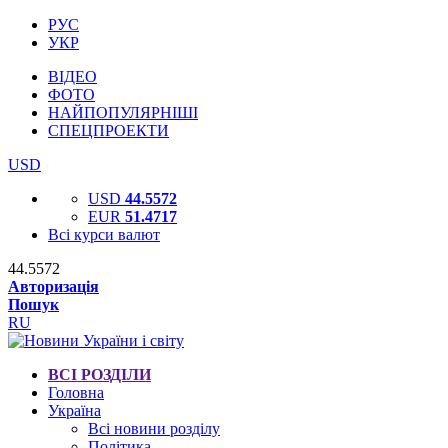
РУС
УКР
ВІДЕО
ФОТО
НАЙПОПУЛЯРНІШІ
СПЕЦПРОЕКТИ
USD
USD
44.5572
EUR
51.4717
Всі курси валют
44.5572
Авторизація
Пошук
RU
ВСІ РОЗДІЛИ
Головна
Україна
Всі новини розділу
Політика