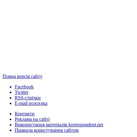
Повна версія сайту
Facebook
Twitter
RSS-стрічки
E-mail розсилка
Контакти
Реклама на сайті
Використання матеріалів korrespondent.net
Правила користування сайтом