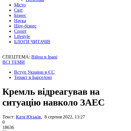
Місто
Світ
Бізнес
Наука
Шоу-бізнес
Спорт
Lifestyle
БЛОГИ ЧИТАЧІВ
СПЕЦТЕМА:
Війна в Ірані
ВСІ ТЕМИ
Вступ України в ЄС
Теракт в Барселоні
Кремль відреагував на
ситуацію навколо ЗАЕС
Текст:
Катя Юськів
, 8 серпня 2022, 13:27
0
18636