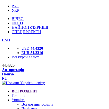
РУС
УКР
ВІДЕО
ФОТО
НАЙПОПУЛЯРНІШІ
СПЕЦПРОЕКТИ
USD
USD
44.4320
EUR
51.3316
Всі курси валют
44.4320
Авторизація
Пошук
RU
ВСІ РОЗДІЛИ
Головна
Україна
Всі новини розділу
Політика