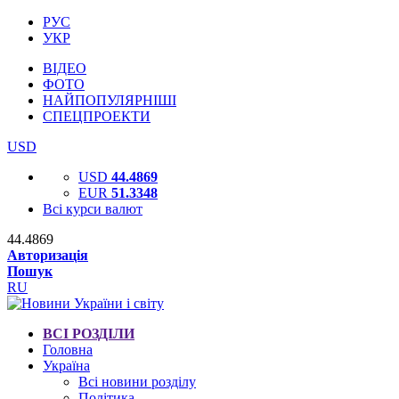
РУС
УКР
ВІДЕО
ФОТО
НАЙПОПУЛЯРНІШІ
СПЕЦПРОЕКТИ
USD
USD
44.4869
EUR
51.3348
Всі курси валют
44.4869
Авторизація
Пошук
RU
ВСІ РОЗДІЛИ
Головна
Україна
Всі новини розділу
Політика