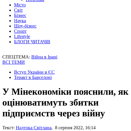
Місто
Світ
Бізнес
Наука
Шоу-бізнес
Спорт
Lifestyle
БЛОГИ ЧИТАЧІВ
СПЕЦТЕМА:
Війна в Ірані
ВСІ ТЕМИ
Вступ України в ЄС
Теракт в Барселоні
У Мінекономіки пояснили, як
оцінюватимуть збитки
підприємств через війну
Текст:
Надтока Світлана
, 8 серпня 2022, 16:14