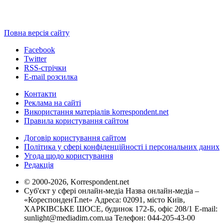
Повна версія сайту
Facebook
Twitter
RSS-стрічки
E-mail розсилка
Контакти
Реклама на сайті
Використання матеріалів korrespondent.net
Правила користування сайтом
Договір користування сайтом
Політика у сфері конфіденційності і персональних даних
Угода щодо користування
Редакція
© 2000-2026, Korrespondent.net
Суб'єкт у сфері онлайн-медіа Назва онлайн-медіа –
«КореспонденТ.net» Адреса: 02091, місто Київ,
ХАРКІВСЬКЕ ШОСЕ, будинок 172-Б, офіс 208/1 E-mail:
sunlight@mediadim.com.ua
Телефон: 044-205-43-00