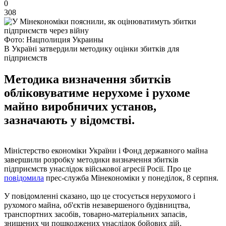
0
308
Фото: Нацполиция Украины
В Україні затвердили методику оцінки збитків для
підприємств
Методика визначення збитків
обліковуватиме нерухоме і рухоме
майно виробничих установ,
зазначають у відомстві.
Міністерство економіки України і Фонд державного майна
завершили розробку методики визначення збитків
підприємств унаслідок військової агресії Росії. Про це
повідомила
прес-служба Мінекономіки у понеділок, 8 серпня.
У повідомленні сказано, що це стосується нерухомого і
рухомого майна, об'єктів незавершеного будівництва,
транспортних засобів, товарно-матеріальних запасів,
знищених чи пошкоджених унаслідок бойових дій.