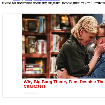
Якщо ви помітили помилку, виділіть необхідний текст і натисніт