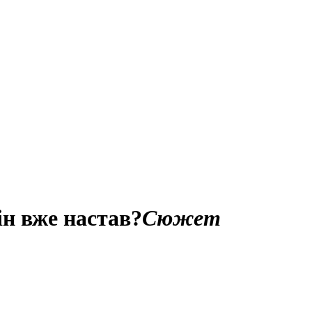
ін вже настав?
Сюжет