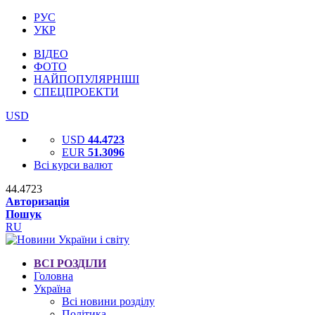
РУС
УКР
ВІДЕО
ФОТО
НАЙПОПУЛЯРНІШІ
СПЕЦПРОЕКТИ
USD
USD
44.4723
EUR
51.3096
Всі курси валют
44.4723
Авторизація
Пошук
RU
ВСІ РОЗДІЛИ
Головна
Україна
Всі новини розділу
Політика