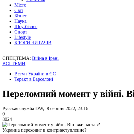
Місто
Світ
Бізнес
Наука
Шоу-бізнес
Спорт
Lifestyle
БЛОГИ ЧИТАЧІВ
СПЕЦТЕМА:
Війна в Ірані
ВСІ ТЕМИ
Вступ України в ЄС
Теракт в Барселоні
Переломний момент у війні. В
Русская служба DW, 8 серпня 2022, 23:16
0
8024
Украина переходит в контрнаступление?