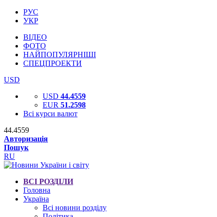
РУС
УКР
ВІДЕО
ФОТО
НАЙПОПУЛЯРНІШІ
СПЕЦПРОЕКТИ
USD
USD
44.4559
EUR
51.2598
Всі курси валют
44.4559
Авторизація
Пошук
RU
ВСІ РОЗДІЛИ
Головна
Україна
Всі новини розділу
Політика