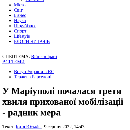
Місто
Світ
Бізнес
Наука
Шоу-бізнес
Спорт
Lifestyle
БЛОГИ ЧИТАЧІВ
СПЕЦТЕМА:
Війна в Ірані
ВСІ ТЕМИ
Вступ України в ЄС
Теракт в Барселоні
У Маріуполі почалася третя
хвиля прихованої мобілізації
- радник мера
Текст:
Катя Юськів
, 9 серпня 2022, 14:43