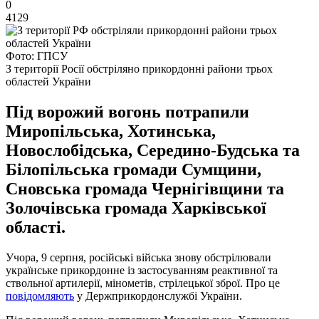
0
4129
Фото: ГПСУ
З території Росії обстріляно прикордонні райони трьох
областей України
Під ворожий вогонь потрапили
Миропільська, Хотинська,
Новослобідська, Середино-Будська та
Білопільська громади Сумщини,
Сновська громада Чернігівщини та
Золочівська громада Харківської
області.
Учора, 9 серпня, російські війська знову обстрілювали
українське прикордонне із застосуванням реактивної та
ствольної артилерії, мінометів, стрілецької зброї. Про це
повідомляють
у Держприкордонслужбі України.