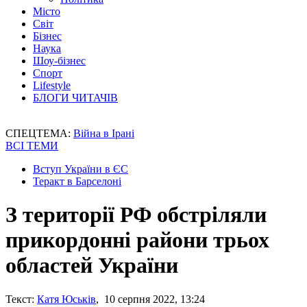
Місто
Світ
Бізнес
Наука
Шоу-бізнес
Спорт
Lifestyle
БЛОГИ ЧИТАЧІВ
СПЕЦТЕМА:
Війна в Ірані
ВСІ ТЕМИ
Вступ України в ЄС
Теракт в Барселоні
З території РФ обстріляли
прикордонні райони трьох
областей України
Текст:
Катя Юськів
, 10 серпня 2022, 13:24