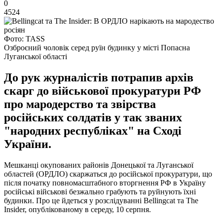
0
4524
Фото: TASS
Озброєний чоловік серед руїн будинку у місті Попасна
Луганської області
До рук журналістів потрапив архів
скарг до військової прокуратури РФ
про мародерство та звірства
російських солдатів у так званих
"народних республіках" на Сході
України.
Мешканці окупованих районів Донецької та Луганської
областей (ОРДЛО) скаржаться до російської прокуратури, що
після початку повномасштабного вторгнення РФ в Україну
російські військові безжально грабують та руйнують їхні
будинки. Про це йдеться у розслідуванні Bellingcat та The
Insider, опублікованому в середу, 10 серпня.