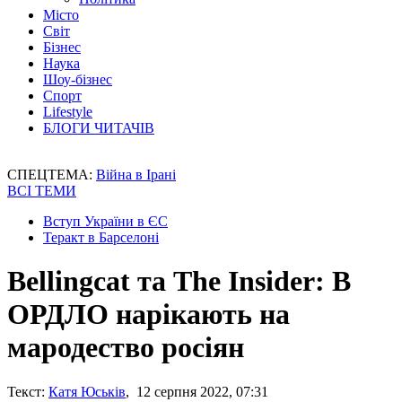
Місто
Світ
Бізнес
Наука
Шоу-бізнес
Спорт
Lifestyle
БЛОГИ ЧИТАЧІВ
СПЕЦТЕМА:
Війна в Ірані
ВСІ ТЕМИ
Вступ України в ЄС
Теракт в Барселоні
Bellingcat та The Insider: В
ОРДЛО нарікають на
мародество росіян
Текст:
Катя Юськів
, 12 серпня 2022, 07:31