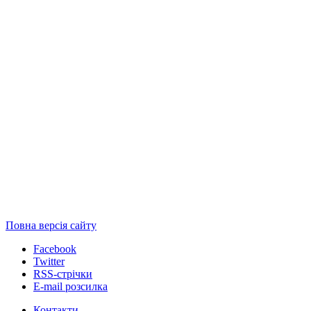
Повна версія сайту
Facebook
Twitter
RSS-стрічки
E-mail розсилка
Контакти