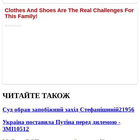
ЧИТАЙТЕ ТАКОЖ
Суд обрав запобіжний захід Стефанішиній
21956
Україна поставила Путіна перед дилемою -
ЗМІ
10512