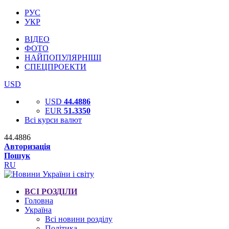
РУС
УКР
ВІДЕО
ФОТО
НАЙПОПУЛЯРНІШІ
СПЕЦПРОЕКТИ
USD
USD
44.4886
EUR
51.3350
Всі курси валют
44.4886
Авторизація
Пошук
RU
ВСІ РОЗДІЛИ
Головна
Україна
Всі новини розділу
Політика