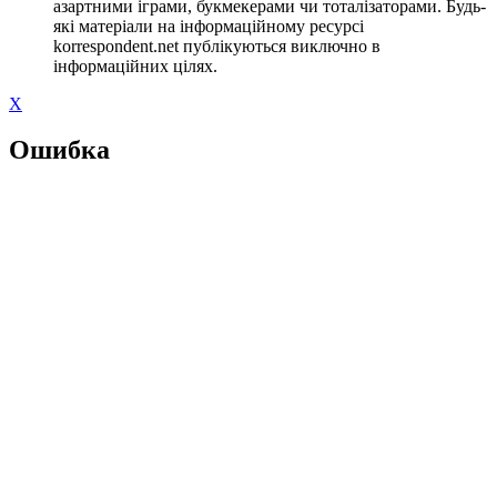
азартними іграми, букмекерами чи тоталізаторами. Будь-
які матеріали на інформаційному ресурсі
korrespondent.net публікуються виключно в
інформаційних цілях.
X
Ошибка