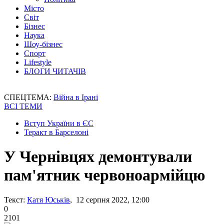
Місто
Світ
Бізнес
Наука
Шоу-бізнес
Спорт
Lifestyle
БЛОГИ ЧИТАЧІВ
СПЕЦТЕМА:
Війна в Ірані
ВСІ ТЕМИ
Вступ України в ЄС
Теракт в Барселоні
У Чернівцях демонтували
пам'ятник червоноармійцю
Текст:
Катя Юськів
, 12 серпня 2022, 12:00
0
2101