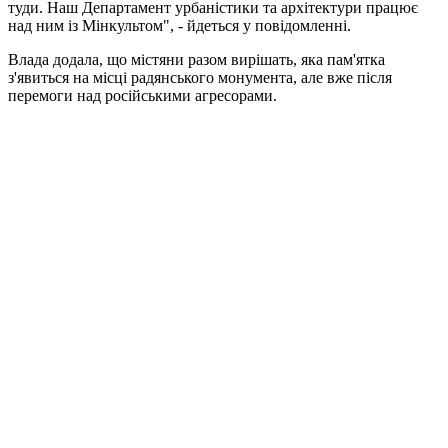
туди. Наш Департамент урбаністики та архітектури працює
над ним із Мінкультом", - йдеться у повідомленні.
Влада додала, що містяни разом вирішать, яка пам'ятка
з'явиться на місці радянського монумента, але вже після
перемоги над російськими агресорами.