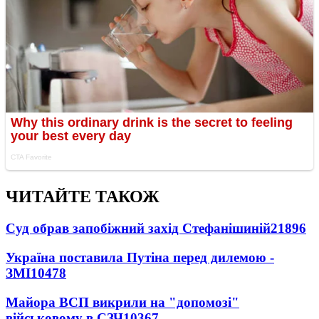
ЧИТАЙТЕ ТАКОЖ
Суд обрав запобіжний захід Стефанішиній
21896
Україна поставила Путіна перед дилемою -
ЗМІ
10478
Майора ВСП викрили на "допомозі"
військовому в СЗЧ
10367