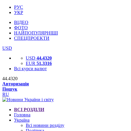
РУС
УКР
ВІДЕО
ФОТО
НАЙПОПУЛЯРНІШІ
СПЕЦПРОЕКТИ
USD
USD
44.4320
EUR
51.3316
Всі курси валют
44.4320
Авторизація
Пошук
RU
ВСІ РОЗДІЛИ
Головна
Україна
Всі новини розділу
Політика