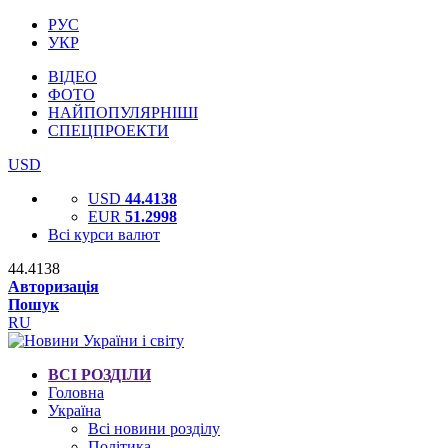
РУС
УКР
ВІДЕО
ФОТО
НАЙПОПУЛЯРНІШІ
СПЕЦПРОЕКТИ
USD
USD
44.4138
EUR
51.2998
Всі курси валют
44.4138
Авторизація
Пошук
RU
ВСІ РОЗДІЛИ
Головна
Україна
Всі новини розділу
Політика