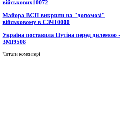
військових
10072
Майора ВСП викрили на "допомозі"
військовому в СЗЧ
10000
Україна поставила Путіна перед дилемою -
ЗМІ
9508
Читати коментарі