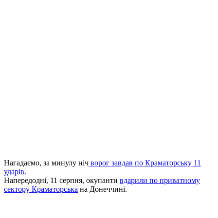
Нагадаємо, за минулу ніч
ворог завдав по Краматорську 11
ударів.
Напередодні, 11 серпня, окупанти
вдарили по приватному
сектору Краматорська
на Донеччині.