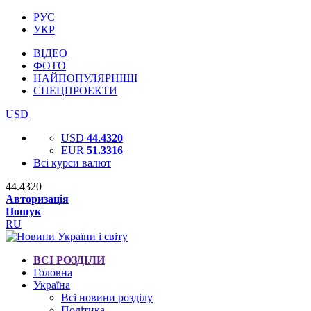
РУС
УКР
ВІДЕО
ФОТО
НАЙПОПУЛЯРНІШІ
СПЕЦПРОЕКТИ
USD
USD
44.4320
EUR
51.3316
Всі курси валют
44.4320
Авторизація
Пошук
RU
ВСІ РОЗДІЛИ
Головна
Україна
Всі новини розділу
Політика