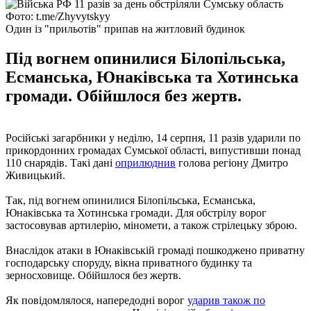
Фото: t.me/Zhyvytskyy
Один із "прильотів" припав на житловий будинок
Під вогнем опинилися Білопільська,
Есманська, Юнаківська та Хотинська
громади. Обійшлося без жертв.
Російські загарбники у неділю, 14 серпня, 11 разів ударили по
прикордонних громадах Сумської області, випустивши понад
110 снарядів. Такі дані
оприлюднив
голова регіону Дмитро
Живицький.
Так, під вогнем опинилися Білопільська, Есманська,
Юнаківська та Хотинська громади. Для обстрілу ворог
застосовував артилерію, міномети, а також стрілецьку зброю.
Внаслідок атаки в Юнаківській громаді пошкоджено приватну
господарську споруду, вікна приватного будинку та
зерносховище. Обійшлося без жертв.
Як повідомлялося, напередодні ворог
ударив також по