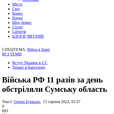
Місто
Світ
Бізнес
Наука
Шоу-бізнес
Спорт
Lifestyle
БЛОГИ ЧИТАЧІВ
СПЕЦТЕМА:
Війна в Ірані
ВСІ ТЕМИ
Вступ України в ЄС
Теракт в Барселоні
Війська РФ 11 разів за день
обстріляли Сумську область
Текст:
Олена Буркало
, 15 серпня 2022, 01:57
0
693