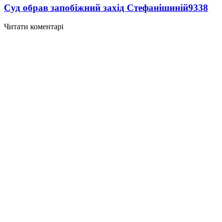
Суд обрав запобіжний захід Стефанішиній
9338
Читати коментарі