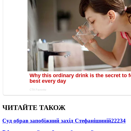
ЧИТАЙТЕ ТАКОЖ
Суд обрав запобіжний захід Стефанішиній
22234