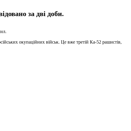
ідовано за дві доби.
ил.
сійських окупаційних військ. Це вже третій Ка-52 рашистів,