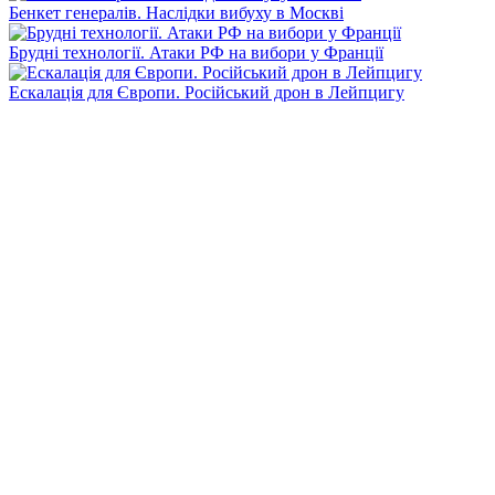
Бенкет генералів. Наслідки вибуху в Москві
Брудні технології. Атаки РФ на вибори у Франції
Ескалація для Європи. Російський дрон в Лейпцигу