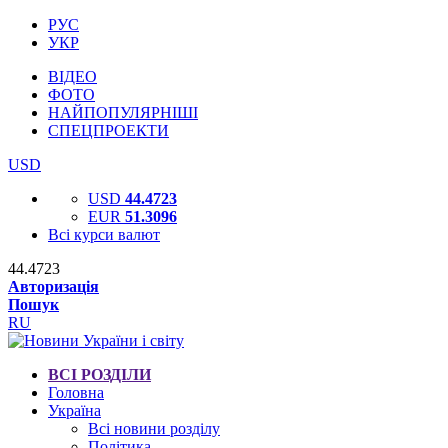
РУС
УКР
ВІДЕО
ФОТО
НАЙПОПУЛЯРНІШІ
СПЕЦПРОЕКТИ
USD
USD
44.4723
EUR
51.3096
Всі курси валют
44.4723
Авторизація
Пошук
RU
ВСІ РОЗДІЛИ
Головна
Україна
Всі новини розділу
Політика