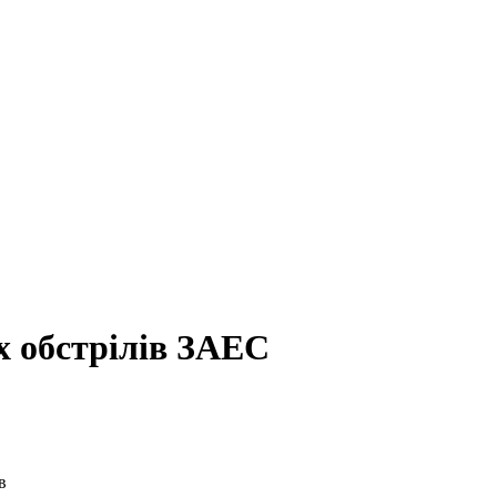
х обстрілів ЗАЕС
в