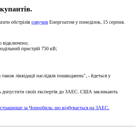
окупантів.
ьтати обстрілів
озвучив
Енергоатом у понеділок, 15 серпня.
о відключено;
одільний пристрій 750 кВ;
також ліквідації наслідків пошкоджень", - йдеться у
ить допустити своїх експертів до ЗАЕС. США закликають
 страшніше за Чорнобиль: що відбувається на ЗАЕС.