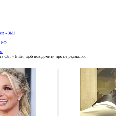
ків - ЗМІ
в РФ
ом
ь Ctrl + Enter, щоб повідомити про це редакцію.