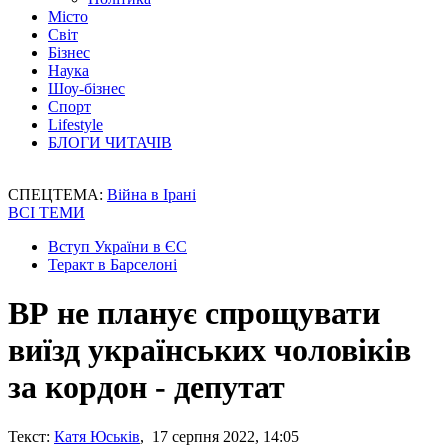
Місто
Світ
Бізнес
Наука
Шоу-бізнес
Спорт
Lifestyle
БЛОГИ ЧИТАЧІВ
СПЕЦТЕМА:
Війна в Ірані
ВСІ ТЕМИ
Вступ України в ЄС
Теракт в Барселоні
ВР не планує спрощувати
виїзд українських чоловіків
за кордон - депутат
Текст:
Катя Юськів
, 17 серпня 2022, 14:05