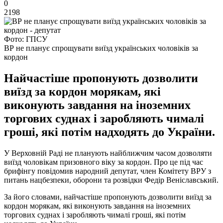
0
2198
Фото: ГПСУ
ВР не планує спрощувати виїзд українських чоловіків за
кордон
Найчастіше пропонують дозволити
виїзд за кордон морякам, які
виконують завдання на іноземних
торгових суднах і заробляють чималі
гроші, які потім надходять до України.
У Верховній Раді не планують найближчим часом дозволяти
виїзд чоловікам призовного віку за кордон. Про це під час
брифінгу повідомив народний депутат, член Комітету ВРУ з
питань нацбезпеки, оборони та розвідки Федір Веніславський.
За його словами, найчастіше пропонують дозволити виїзд за
кордон морякам, які виконують завдання на іноземних
торгових суднах і заробляють чималі гроші, які потім