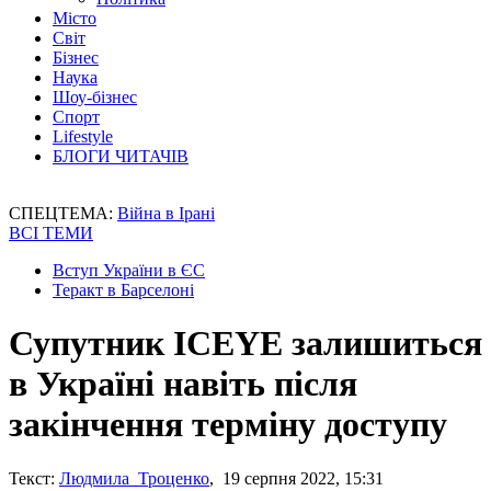
Місто
Світ
Бізнес
Наука
Шоу-бізнес
Спорт
Lifestyle
БЛОГИ ЧИТАЧІВ
СПЕЦТЕМА:
Війна в Ірані
ВСІ ТЕМИ
Вступ України в ЄС
Теракт в Барселоні
Супутник ICEYE залишиться
в Україні навіть після
закінчення терміну доступу
Текст:
Людмила Троценко
, 19 серпня 2022, 15:31