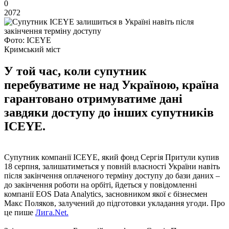
0
2072
Фото: ICEYE
Кримський міст
У той час, коли супутник
перебуватиме не над Україною, країна
гарантовано отримуватиме дані
завдяки доступу до інших супутників
ICEYE.
Супутник компанії ICEYE, який фонд Сергія Притули купив
18 серпня, залишатиметься у повній власності України навіть
після закінчення оплаченого терміну доступу до бази даних –
до закінчення роботи на орбіті, йдеться у повідомленні
компанії EOS Data Analytics, засновником якої є бізнесмен
Макс Поляков, залучений до підготовки укладання угоди. Про
це пише
Лига.Net.