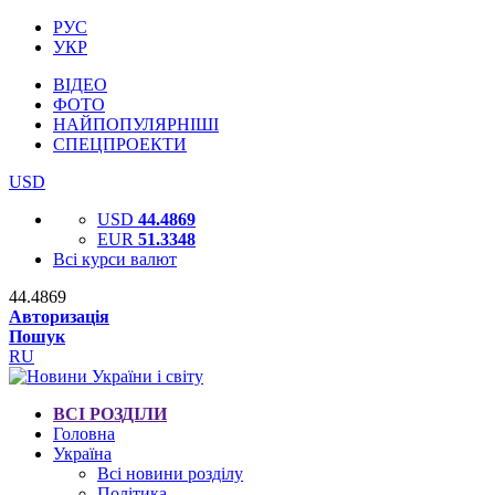
РУС
УКР
ВІДЕО
ФОТО
НАЙПОПУЛЯРНІШІ
СПЕЦПРОЕКТИ
USD
USD
44.4869
EUR
51.3348
Всі курси валют
44.4869
Авторизація
Пошук
RU
ВСІ РОЗДІЛИ
Головна
Україна
Всі новини розділу
Політика