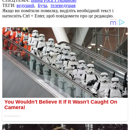
СПЕЦТЕМА:
Війна Росії з Україною
ТЕГИ:
ведущий
,
Буча
,
телеведущая
Якщо ви помітили помилку, виділіть необхідний текст і
натисніть Ctrl + Enter, щоб повідомити про це редакцію.