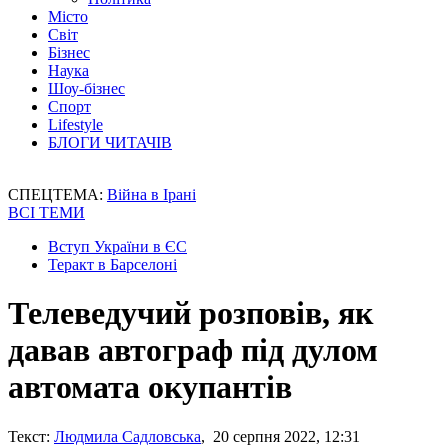
Місто
Світ
Бізнес
Наука
Шоу-бізнес
Спорт
Lifestyle
БЛОГИ ЧИТАЧІВ
СПЕЦТЕМА:
Війна в Ірані
ВСІ ТЕМИ
Вступ України в ЄС
Теракт в Барселоні
Телеведучий розповів, як
давав автограф під дулом
автомата окупантів
Текст:
Людмила Садловська
, 20 серпня 2022, 12:31