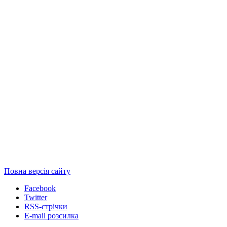
Повна версія сайту
Facebook
Twitter
RSS-стрічки
E-mail розсилка