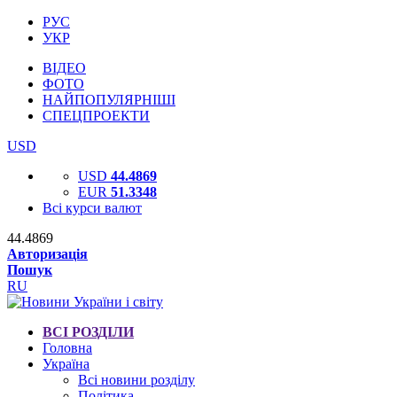
РУС
УКР
ВІДЕО
ФОТО
НАЙПОПУЛЯРНІШІ
СПЕЦПРОЕКТИ
USD
USD
44.4869
EUR
51.3348
Всі курси валют
44.4869
Авторизація
Пошук
RU
ВСІ РОЗДІЛИ
Головна
Україна
Всі новини розділу
Політика