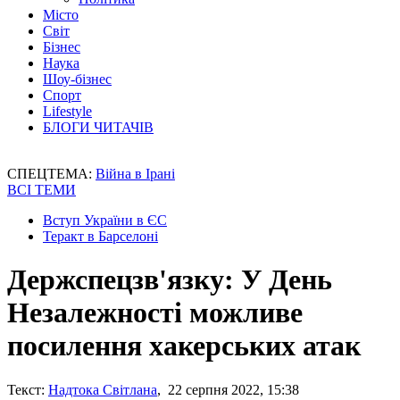
Місто
Світ
Бізнес
Наука
Шоу-бізнес
Спорт
Lifestyle
БЛОГИ ЧИТАЧІВ
СПЕЦТЕМА:
Війна в Ірані
ВСІ ТЕМИ
Вступ України в ЄС
Теракт в Барселоні
Держспецзв'язку: У День
Незалежності можливе
посилення хакерських атак
Текст:
Надтока Світлана
, 22 серпня 2022, 15:38