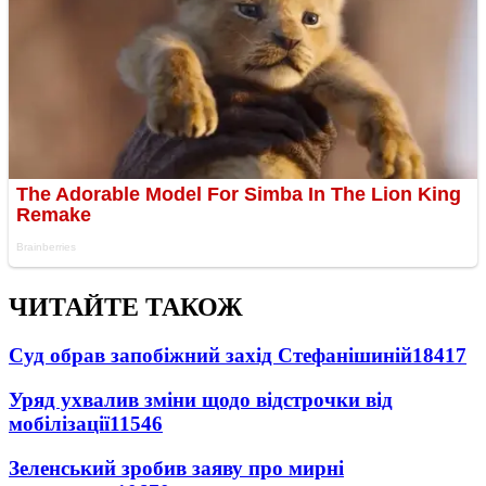
ЧИТАЙТЕ ТАКОЖ
Суд обрав запобіжний захід Стефанішиній
18417
Уряд ухвалив зміни щодо відстрочки від
мобілізації
11546
Зеленський зробив заяву про мирні