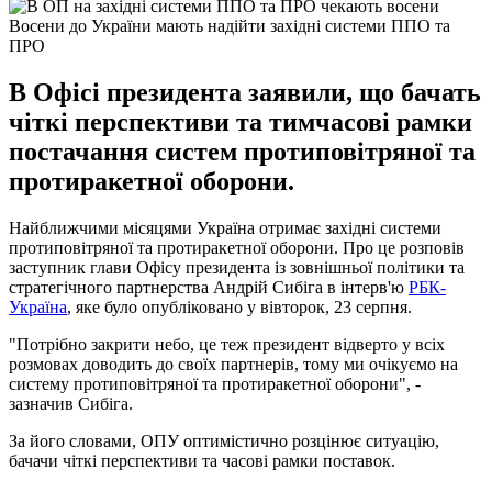
Восени до України мають надійти західні системи ППО та
ПРО
В Офісі президента заявили, що бачать
чіткі перспективи та тимчасові рамки
постачання систем протиповітряної та
протиракетної оборони.
Найближчими місяцями Україна отримає західні системи
протиповітряної та протиракетної оборони. Про це розповів
заступник глави Офісу президента із зовнішньої політики та
стратегічного партнерства Андрій Сибіга в інтерв'ю
РБК-
Україна
, яке було опубліковано у вівторок, 23 серпня.
"Потрібно закрити небо, це теж президент відверто у всіх
розмовах доводить до своїх партнерів, тому ми очікуємо на
систему протиповітряної та протиракетної оборони", -
зазначив Сибіга.
За його словами, ОПУ оптимістично розцінює ситуацію,
бачачи чіткі перспективи та часові рамки поставок.