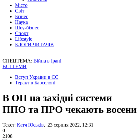
Місто
Світ
Бізнес
Наука
Шоу-бізнес
Спорт
Lifestyle
БЛОГИ ЧИТАЧІВ
СПЕЦТЕМА:
Війна в Ірані
ВСІ ТЕМИ
Вступ України в ЄС
Теракт в Барселоні
В ОП на західні системи
ППО та ПРО чекають восени
Текст:
Катя Юськів
, 23 серпня 2022, 12:31
0
2108