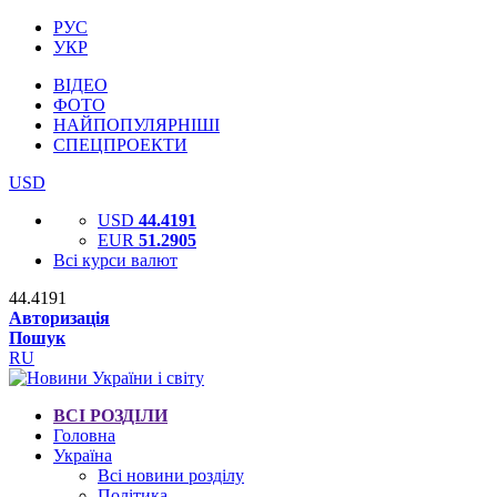
РУС
УКР
ВІДЕО
ФОТО
НАЙПОПУЛЯРНІШІ
СПЕЦПРОЕКТИ
USD
USD
44.4191
EUR
51.2905
Всі курси валют
44.4191
Авторизація
Пошук
RU
ВСІ РОЗДІЛИ
Головна
Україна
Всі новини розділу
Політика