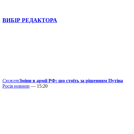
ВИБІР РЕДАКТОРА
Сюжет
Зміни в армії РФ: що стоїть за рішенням Путіна
Росія новини
— 15:20