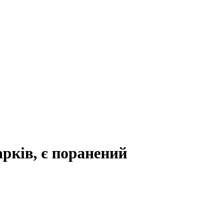
рків, є поранений