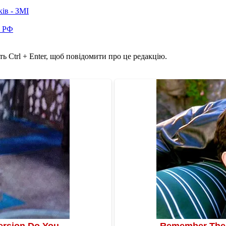
ків - ЗМІ
в РФ
ь Ctrl + Enter, щоб повідомити про це редакцію.