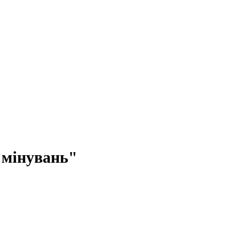
"мінувань"