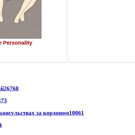
ії
26768
373
 консульствах за кордоном
10061
4