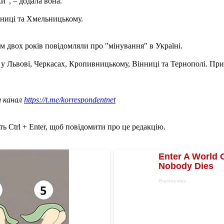
и", – додала вона.
нниці та Хмельницькому.
ом двох років повідомляли про "мінування" в Україні.
у Львові, Черкасах, Кропивницькому, Вінниці та Тернополі. При 
ш канал
https://t.me/korrespondentnet
ь Ctrl + Enter, щоб повідомити про це редакцію.