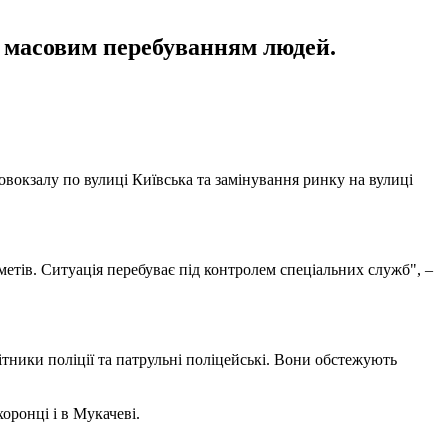
з масовим перебуванням людей.
товокзалу по вулиці Київська та замінування ринку на вулиці
етів. Ситуація перебуває під контролем спеціальних служб", –
бітники поліції та патрульні поліцейські. Вони обстежують
оронці і в Мукачеві.