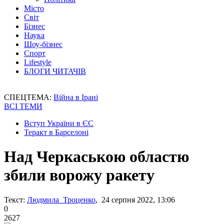
Місто
Світ
Бізнес
Наука
Шоу-бізнес
Спорт
Lifestyle
БЛОГИ ЧИТАЧІВ
СПЕЦТЕМА:
Війна в Ірані
ВСІ ТЕМИ
Вступ України в ЄС
Теракт в Барселоні
Над Черкаською областю
збили ворожу ракету
Текст:
Людмила Троценко
, 24 серпня 2022, 13:06
0
2627