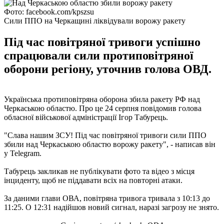
Фото: facebook.com/kpszsu
Сили ППО на Черкащині ліквідували ворожу ракету
Під час повітряної тривоги успішно
спрацювали сили протиповітряної
оборони регіону, уточнив голова ОВД.
Українська протиповітряна оборона збила ракету РФ над
Черкаською областю. Про це 24 серпня повідомив голова
обласної військової адміністрації Ігор Табурець.
"Слава нашим ЗСУ! Під час повітряної тривоги сили ППО
збили над Черкаською областю ворожу ракету", - написав він
у Telegram.
Табурець закликав не публікувати фото та відео з місця
інциденту, щоб не піддавати всіх на повторні атаки.
За даними глави ОВА, повітряна тривога тривала з 10:13 до
11:25. О 12:31 надійшов новий сигнал, наразі загрозу не знято.