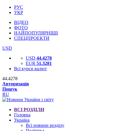
РУС
УКР
ВІДЕО
ФОТО
НАЙПОПУЛЯРНІШІ
СПЕЦПРОЕКТИ
USD
USD
44.4278
EUR
51.3281
Всі курси валют
44.4278
Авторизація
Пошук
RU
ВСІ РОЗДІЛИ
Головна
Україна
Всі новини розділу
Політика