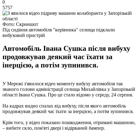
0
5757
Фото: Скриншот
Під сидіння автомобіля "керівника" селища підклали
вибуховий пристрій
Автомобіль Івана Сушка після вибуху
продовжував деякий час їхати за
інерцією, а потім зупинився.
У Мережі з'явилося відео моменту вибуху автомобіля так
званого голови адміністрації селища Михайлівка у Запорізькій
області Івана Сушка. Про це стало відомо у середу, 24 серпня.
На кадрах видно спалах від вибуху, після якого автомобіль
продовжував деякий час їхати за інерцією, а потім зупинився.
Крім того, у відео показано пошкодження, отримані машиною,
– вибите скло, пом'яті двері і відірваний бампер.