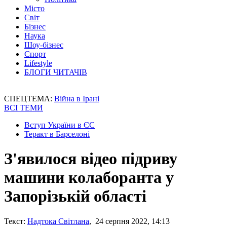
Місто
Світ
Бізнес
Наука
Шоу-бізнес
Спорт
Lifestyle
БЛОГИ ЧИТАЧІВ
СПЕЦТЕМА:
Війна в Ірані
ВСІ ТЕМИ
Вступ України в ЄС
Теракт в Барселоні
З'явилося відео підриву
машини колаборанта у
Запорізькій області
Текст:
Надтока Світлана
, 24 серпня 2022, 14:13