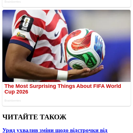
ЧИТАЙТЕ ТАКОЖ
Уряд ухвалив зміни щодо відстрочки від