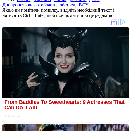
Днепропетровская область
,
обстрел
,
ВСУ
Якщо ви помітили помилку, виділіть необхідний текст і
натисніть Ctrl + Enter, щоб повідомити про це редакцію.