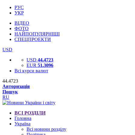
РУС
УКР
ВІДЕО
ФОТО
НАЙПОПУЛЯРНІШІ
СПЕЦПРОЕКТИ
USD
USD
44.4723
EUR
51.3096
Всі курси валют
44.4723
Авторизація
Пошук
RU
ВСІ РОЗДІЛИ
Головна
Україна
Всі новини розділу
Політика