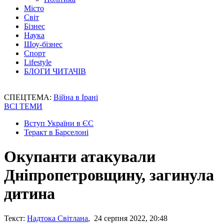
Місто
Світ
Бізнес
Наука
Шоу-бізнес
Спорт
Lifestyle
БЛОГИ ЧИТАЧІВ
СПЕЦТЕМА:
Війна в Ірані
ВСІ ТЕМИ
Вступ України в ЄС
Теракт в Барселоні
Окупанти атакували
Дніпропетровщину, загинула
дитина
Текст:
Надтока Світлана
, 24 серпня 2022, 20:48