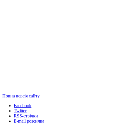
Повна версія сайту
Facebook
Twitter
RSS-стрічки
E-mail розсилка