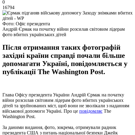
0
16794
Фото: Офіс президента
Андрій Єрмак на початку війни розсилав світовим лідерам
фото вбитих українських дітей
Після отримання таких фотографій
західні країни справді почали більше
допомагати Україні, повідомляється у
публікації The Washington Post.
Глава Офісу президента України Андрій Єрмак на початку
війни розсилав світовим лідерам фото вбитих українських
дітей та зруйнованих міст, щоб вони не зволікали з наданням
військової допомоги Україні. Про це
повідомляє
The
Washington Post.
За даними видання, фото, зокрема, отримували радник
президента США з питань національної безпеки Джейк