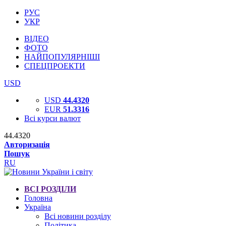
РУС
УКР
ВІДЕО
ФОТО
НАЙПОПУЛЯРНІШІ
СПЕЦПРОЕКТИ
USD
USD
44.4320
EUR
51.3316
Всі курси валют
44.4320
Авторизація
Пошук
RU
ВСІ РОЗДІЛИ
Головна
Україна
Всі новини розділу
Політика