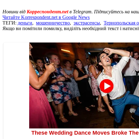
Новини від
Корреспондент.net
в Telegram. Підписуйтесь на на
Читайте Korrespondent.net в Google News
ТЕГИ:
деньги
,
мошенничество
,
экстрасенсы
,
Тернопольская о
Якщо ви помітили помилку, виділіть необхідний текст і натисніт