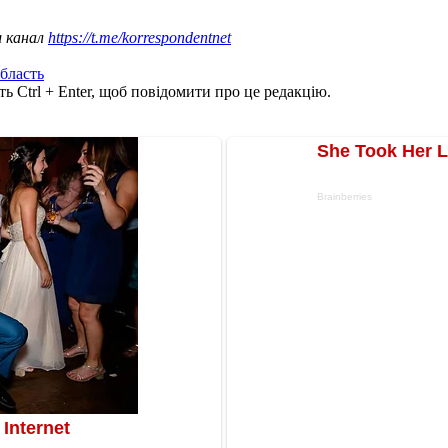
ш канал
https://t.me/korrespondentnet
бласть
ь Ctrl + Enter, щоб повідомити про це редакцію.