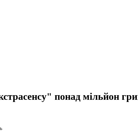
кстрасенсу" понад мільйон гр