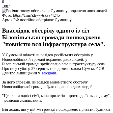
0
1087
Фото: https://t.me/Zhyvytskyy/4245
Армія РФ постійно обстрілює Сумщину
Внаслідок обстрілу одного із сіл
Білопільської громади пошкоджено
"повністю вся інфраструктура села".
У Сумській області внаслідок російських обстрілів у
Новослобідській громаді поранено двох людей, у
Білопільській громаді зруйновано всю інфраструктуру села.
Про це у суботу, 27 серпня, повідомив голова Сумської ОВ
Дмитро Живицький у
Telegram
.
За його словами, внаслідок мінометного обстрілу
Новослобідської громади було поранено двох людей.
"Це члени однієї сім'ї, міна прилетіла просто до їхнього дому",
- розповів Живицький.
Він додав, що у цій же громаді пошкоджено приватні будинки