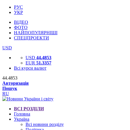
РУС
УКР
ВІДЕО
ФОТО
НАЙПОПУЛЯРНІШІ
СПЕЦПРОЕКТИ
USD
USD
44.4853
EUR
51.3357
Всі курси валют
44.4853
Авторизація
Пошук
RU
ВСІ РОЗДІЛИ
Головна
Україна
Всі новини розділу
Політика