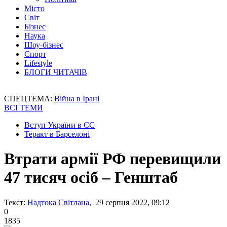
Місто
Світ
Бізнес
Наука
Шоу-бізнес
Спорт
Lifestyle
БЛОГИ ЧИТАЧІВ
СПЕЦТЕМА:
Війна в Ірані
ВСІ ТЕМИ
Вступ України в ЄС
Теракт в Барселоні
Втрати армії РФ перевищили
47 тисяч осіб – Генштаб
Текст:
Надтока Світлана
, 29 серпня 2022, 09:12
0
1835