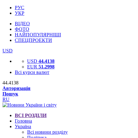
РУС
УКР
ВІДЕО
ФОТО
НАЙПОПУЛЯРНІШІ
СПЕЦПРОЕКТИ
USD
USD
44.4138
EUR
51.2998
Всі курси валют
44.4138
Авторизація
Пошук
RU
ВСІ РОЗДІЛИ
Головна
Україна
Всі новини розділу
Політика