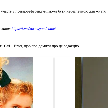
о
участь у псевдореферендумі може бути небезпечною для життя.
ш канал
https://t.me/korrespondentnet
ь Ctrl + Enter, щоб повідомити про це редакцію.