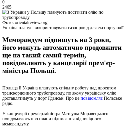
0
2465
Фото: orientalreview.org
Україна планує використовувати газопровід для експорту олії
Меморандум підпишуть на 3 роки,
його можуть автоматично продовжити
ще на такий самий термін,
повідомляють у канцелярії прем'єр-
міністра Польщі.
Польща й Україна планують спільну роботу над проектом
транскордонного трубопроводу, по якому українську олію
доставлятимуть у порт Гданськ. Про це
повідомляє
Польське
радіо.
У канцелярії прем'єр-міністра Матеуша Моравецького
повідомляють про плани підписання відповідного
меморандуму.