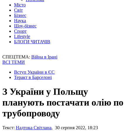
Місто
Світ
Бізнес
Наука
Шоу-бізнес
Спорт
Lifestyle
БЛОГИ ЧИТАЧІВ
СПЕЦТЕМА:
Війна в Ірані
ВСІ ТЕМИ
Вступ України в ЄС
Теракт в Барселоні
З України у Польщу
планують постачати олію по
трубопроводу
Текст:
Надтока Світлана
, 30 серпня 2022, 18:23