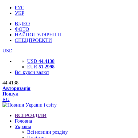
РУС
УКР
ВІДЕО
ФОТО
НАЙПОПУЛЯРНІШІ
СПЕЦПРОЕКТИ
USD
USD
44.4138
EUR
51.2998
Всі курси валют
44.4138
Авторизація
Пошук
RU
ВСІ РОЗДІЛИ
Головна
Україна
Всі новини розділу
Політика