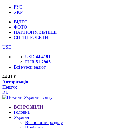
РУС
УКР
ВІДЕО
ФОТО
НАЙПОПУЛЯРНІШІ
СПЕЦПРОЕКТИ
USD
USD
44.4191
EUR
51.2905
Всі курси валют
44.4191
Авторизація
Пошук
RU
ВСІ РОЗДІЛИ
Головна
Україна
Всі новини розділу
Політика