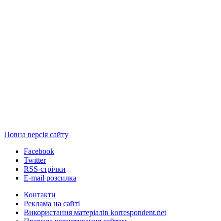
Повна версія сайту
Facebook
Twitter
RSS-стрічки
E-mail розсилка
Контакти
Реклама на сайті
Використання матеріалів korrespondent.net