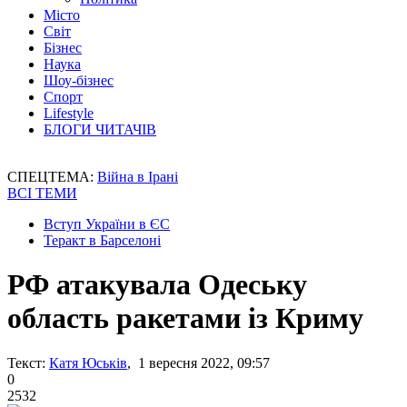
Місто
Світ
Бізнес
Наука
Шоу-бізнес
Спорт
Lifestyle
БЛОГИ ЧИТАЧІВ
СПЕЦТЕМА:
Війна в Ірані
ВСІ ТЕМИ
Вступ України в ЄС
Теракт в Барселоні
РФ атакувала Одеську
область ракетами із Криму
Текст:
Катя Юськів
, 1 вересня 2022, 09:57
0
2532